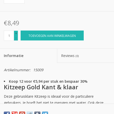
€8,49
+
TOEVOEGEN AAN WINKELWAGEN
-
Informatie
Reviews
(0)
Artikelnummer:
15009
Koop 12 voor €5,94 per stuk en bespaar 30%
Kitzeep Gold Kant & klaar
Deze gebruisklare Kitzeep is ideaal voor de particuliere
gebruikers. Je hoeft het niet te mengen met water. Ook deze
kitzeep is niet irriterend voor de huid en blijft de kwaliteit van de