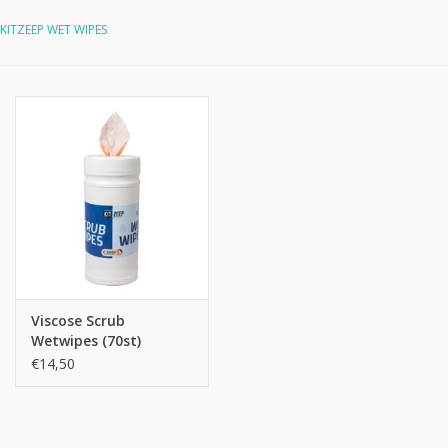
KITZEEP WET WIPES
Viscose Scrub
Wetwipes (70st)
€14,50